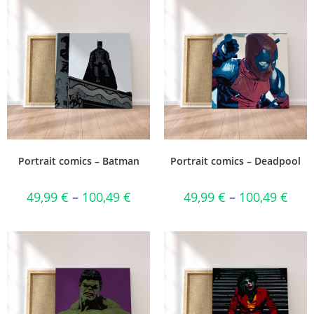
Portrait comics – Batman
Portrait comics – Deadpool
49,99
€
–
100,49
€
49,99
€
–
100,49
€