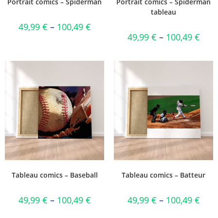
Portrait comics – Spiderman
Portrait comics – Spiderman
tableau
49,99
€
–
100,49
€
49,99
€
–
100,49
€
Tableau comics – Baseball
Tableau comics – Batteur
49,99
€
–
100,49
€
49,99
€
–
100,49
€