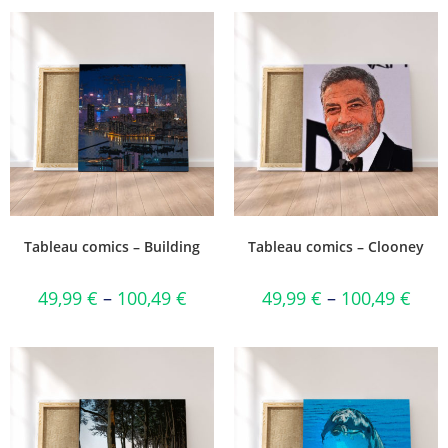
Tableau comics – Building
Tableau comics – Clooney
49,99
€
–
100,49
€
49,99
€
–
100,49
€