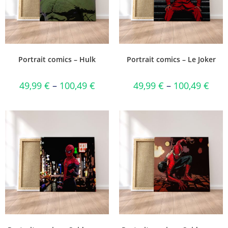
Portrait comics – Hulk
Portrait comics – Le Joker
49,99
€
–
100,49
€
49,99
€
–
100,49
€