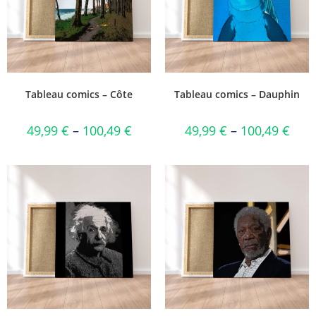
Tableau comics – Côte
Tableau comics – Dauphin
49,99
€
–
100,49
€
49,99
€
–
100,49
€