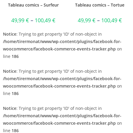
Tableau comics – Surfeur
Tableau comics – Tortue
49,99
€
–
100,49
€
49,99
€
–
100,49
€
Notice
: Trying to get property 'ID' of non-object in
/home/tirermonat/www/wp-content/plugins/facebook-for-
woocommerce/facebook-commerce-events-tracker.php
on
line
186
Notice
: Trying to get property 'ID' of non-object in
/home/tirermonat/www/wp-content/plugins/facebook-for-
woocommerce/facebook-commerce-events-tracker.php
on
line
186
Notice
: Trying to get property 'ID' of non-object in
/home/tirermonat/www/wp-content/plugins/facebook-for-
woocommerce/facebook-commerce-events-tracker.php
on
line
186