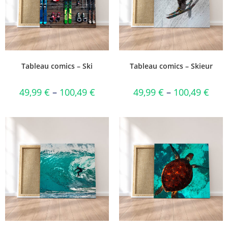
Tableau comics – Ski
Tableau comics – Skieur
49,99
€
–
100,49
€
49,99
€
–
100,49
€